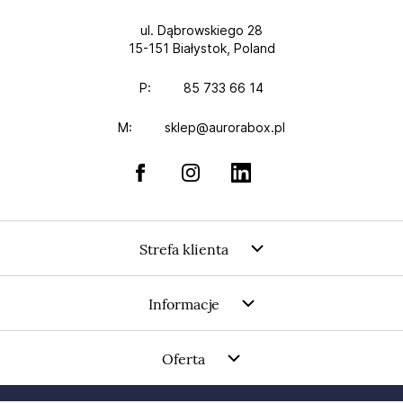
ul. Dąbrowskiego 28
15-151 Białystok, Poland
P:
85 733 66 14
M:
sklep@aurorabox.pl
Strefa klienta
Informacje
Oferta