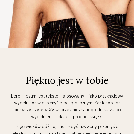
Piękno jest w tobie
Lorem Ipsum jest tekstem stosowanym jako przykładowy
wypełniacz w przemyśle poligraficznym. Został po raz
pierwszy użyty w XV w. przez nieznanego drukarza do
wypełnienia tekstem próbnej książki.
Pięć wieków później zaczął być używany przemyśle
elektronicznym, pozostając praktycznie niezmienionym.