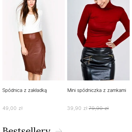
Spódnica z zakładką
Mini spódniczka z zamkami
49,00 zł
39,90 zł
79,90 zł
Bestsellery