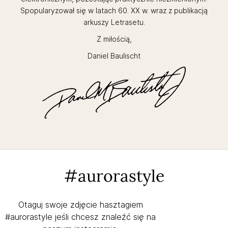
Spopularyzował się w latach 60. XX w. wraz z publikacją
arkuszy Letrasetu.
Z miłością,
Daniel Baulischt
#aurorastyle
Otaguj swoje zdjęcie hasztagiem
#aurorastyle jeśli chcesz znaleźć się na