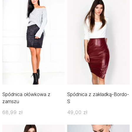
Spódnica ołówkowa z
Spódnica z zakładką-Bordo-
zamszu
S
68,99 zł
49,00 zł