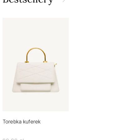
Torebka kuferek