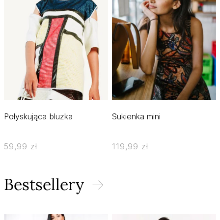
Połyskująca bluzka
Sukienka mini
59,99 zł
119,99 zł
Bestsellery