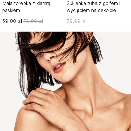
Mała torebka z klamrą i
Sukienka tuba z golfem i
paskiem
wycięciem na dekolcie
59,00 zł
79,99 zł
79,99 zł