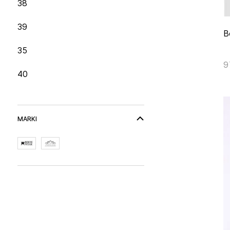
38
39
B
35
9
40
MARKI