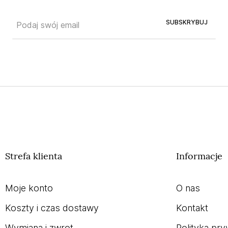
SUBSKRYBUJ
Strefa klienta
Informacje
Moje konto
O nas
Koszty i czas dostawy
Kontakt
Wymiana i zwrot
Polityka pry