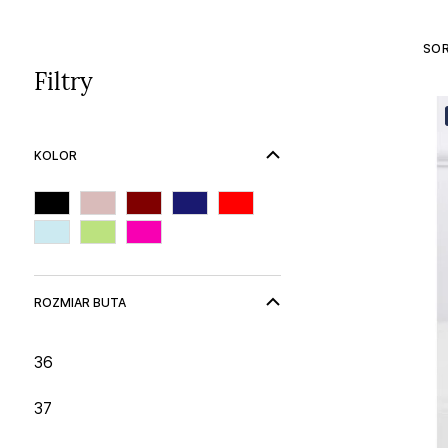
SO
Filtry
KOLOR
ROZMIAR BUTA
36
37