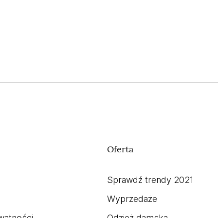
Oferta
Sprawdź trendy 2021
Wyprzedaże
watności
Odzież damska