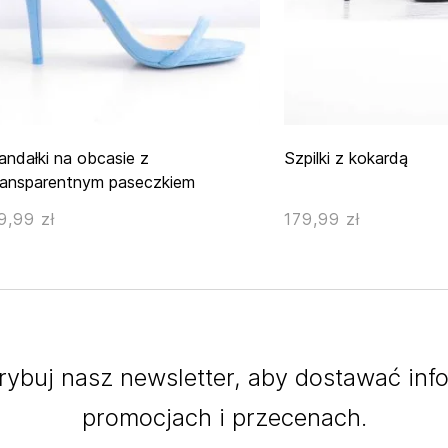
andałki na obcasie z
Szpilki z kokardą
ransparentnym paseczkiem
9,99 zł
179,99 zł
ybuj nasz newsletter, aby dostawać inf
promocjach i przecenach.