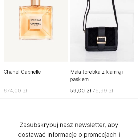
Chanel Gabrielle
Mała torebka z klamrą i
paskiem
674,00 zł
59,00 zł
79,99 zł
Zasubskrybuj nasz newsletter, aby
dostawać informacje o promocjach i