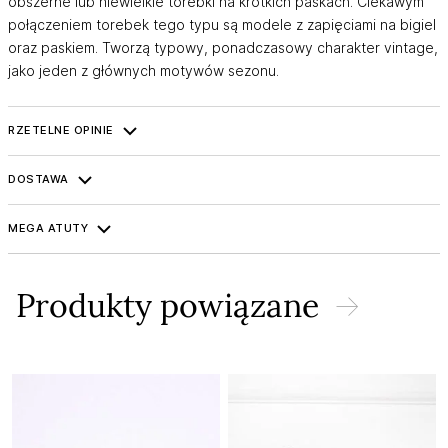
obszerne lub niewielkie torebki na krótkich paskach. Ciekawym
połączeniem torebek tego typu są modele z zapięciami na bigiel
oraz paskiem. Tworzą typowy, ponadczasowy charakter vintage,
jako jeden z głównych motywów sezonu.
RZETELNE OPINIE
DOSTAWA
MEGA ATUTY
Produkty powiązane